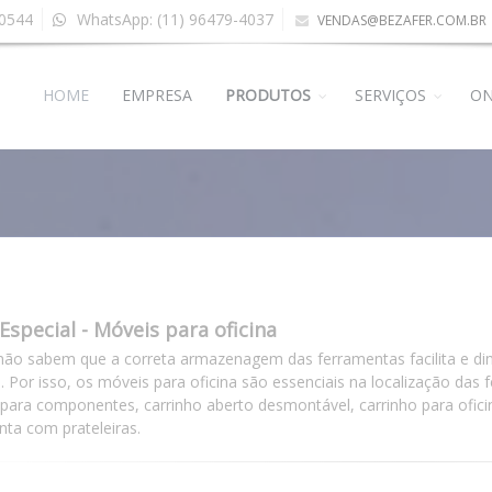
-0544
WhatsApp: (11) 96479-4037
VENDAS@BEZAFER.COM.BR
HOME
EMPRESA
PRODUTOS
SERVIÇOS
ON
Especial - Móveis para oficina
não sabem que a correta armazenagem das ferramentas facilita e di
. Por isso, os móveis para oficina são essenciais na localização da
a para componentes, carrinho aberto desmontável, carrinho para ofic
nta com prateleiras.