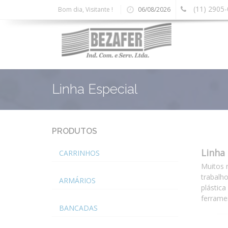
(11) 2905
Bom dia, Visitante !
06/08/2026
Linha Especial
PRODUTOS
Linha 
CARRINHOS
Muitos 
trabalho
ARMÁRIOS
plástic
ferrame
BANCADAS