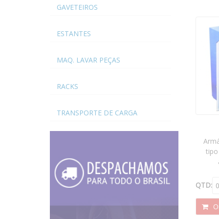
GAVETEIROS
ESTANTES
MAQ. LAVAR PEÇAS
RACKS
TRANSPORTE DE CARGA
Armá
tipo
QTD:
Or