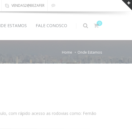
VENDAS2@BEZAFER
0
DE ESTAMOS
FALE CONOSCO
Home
Onde Estamos
 Paulo, com rápido acesso as rodovias como: Fernão