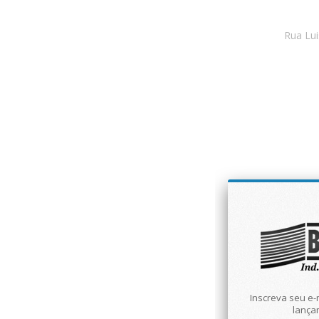
Rua Lui
Inscreva seu e-
lança