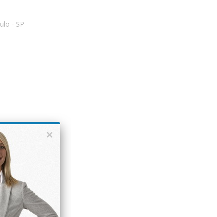
ulo - SP
×