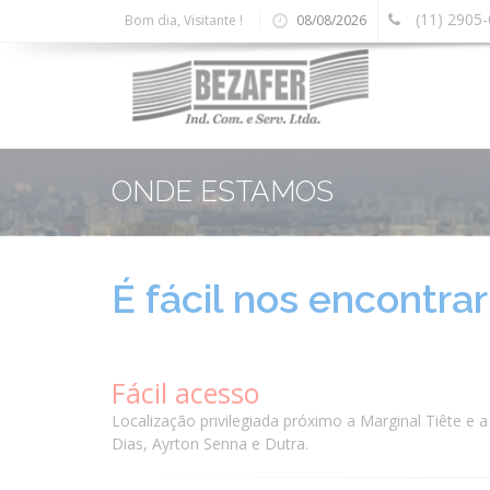
(11) 2905
Bom dia, Visitante !
08/08/2026
ONDE ESTAMOS
É fácil nos encontrar
Fácil acesso
Localização privilegiada próximo a Marginal Tiête e
Dias, Ayrton Senna e Dutra.