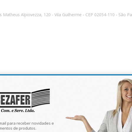
s Matheus Alpiovezza, 120 - Vila Guilherme - CEP 02054-110 - São Pa
mail para receber novidades e
mentos de produtos.