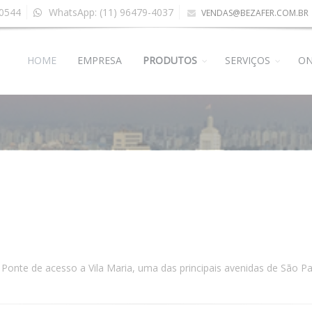
-0544
WhatsApp: (11) 96479-4037
VENDAS@BEZAFER.COM.BR
HOME
EMPRESA
PRODUTOS
SERVIÇOS
ON
 a Ponte de acesso a Vila Maria, uma das principais avenidas de São