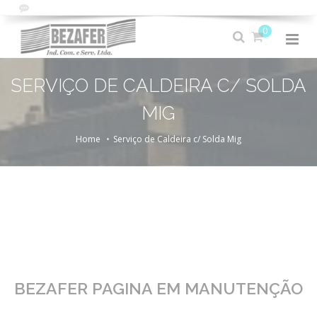
0
SERVIÇO DE CALDEIRA C/ SOLDA
MIG
Home
Serviço de Caldeira c/ Solda Mig
BEZAFER PAGINA EM MANUTENÇÃO