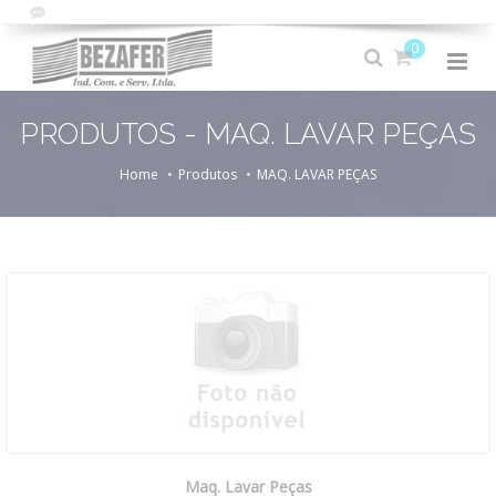
0
PRODUTOS - MAQ. LAVAR PEÇAS
Home
Produtos
MAQ. LAVAR PEÇAS
Maq. Lavar Peças