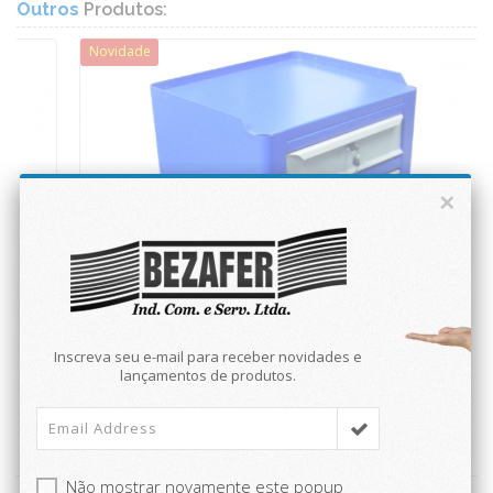
Outros
Produtos:
Novidade
×
Inscreva seu e-mail para receber novidades e
lançamentos de produtos.
Não mostrar novamente este popup