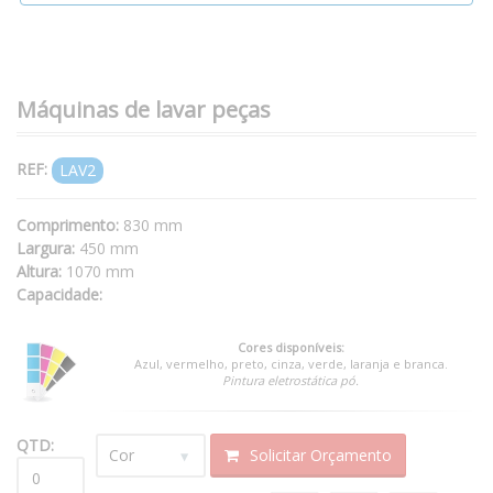
Máquinas de lavar peças
REF:
LAV2
Comprimento:
830 mm
Largura:
450 mm
Altura:
1070 mm
Capacidade:
Cores disponíveis:
Azul, vermelho, preto, cinza, verde, laranja e branca.
Pintura eletrostática pó.
QTD:
Solicitar Orçamento