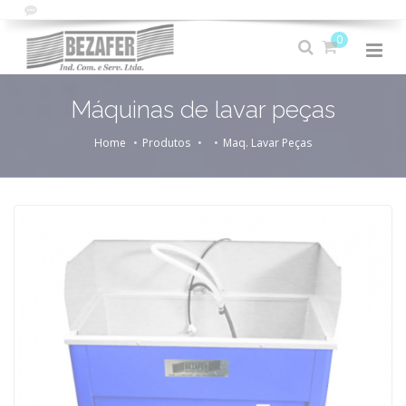
0
Máquinas de lavar peças
Home
Produtos
Maq. Lavar Peças