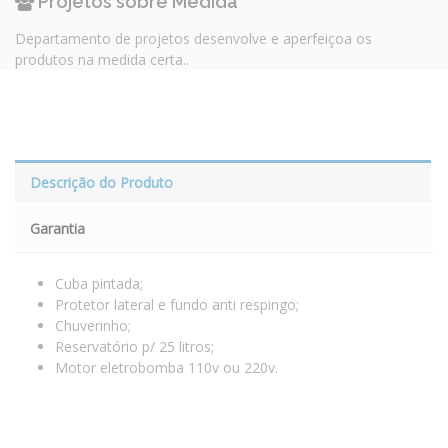
Projetos sobre Medida
Departamento de projetos desenvolve e aperfeiçoa os
produtos na medida certa..
Descrição do Produto
Garantia
Cuba pintada;
Protetor lateral e fundo anti respingo;
Chuverinho;
Reservatório p/ 25 litros;
Motor eletrobomba 110v ou 220v.